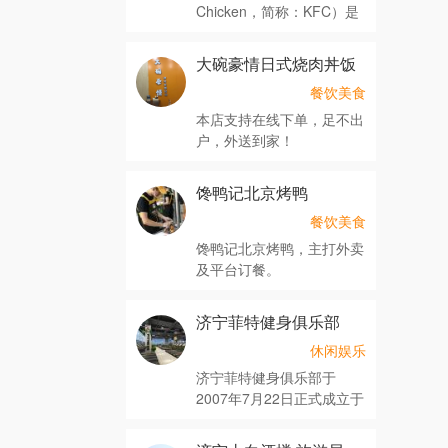
Chicken，简称：KFC）是
一
大碗豪情日式烧肉丼饭
餐饮美食
本店支持在线下单，足不出
户，外送到家！
馋鸭记北京烤鸭
餐饮美食
馋鸭记北京烤鸭，主打外卖
及平台订餐。
济宁菲特健身俱乐部
休闲娱乐
济宁菲特健身俱乐部于
2007年7月22日正式成立于
山东省