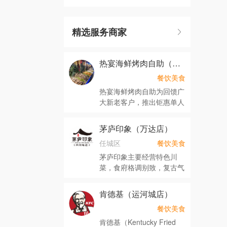
精选服务商家
热宴海鲜烤肉自助（永旺店）
餐饮美食
热宴海鲜烤肉自助为回馈广
大新老客户，推出钜惠单人
自
茅庐印象（万达店）
任城区
餐饮美食
茅庐印象主要经营特色川
菜，食府格调别致，复古气
息的
肯德基（运河城店）
餐饮美食
肯德基（Kentucky Fried