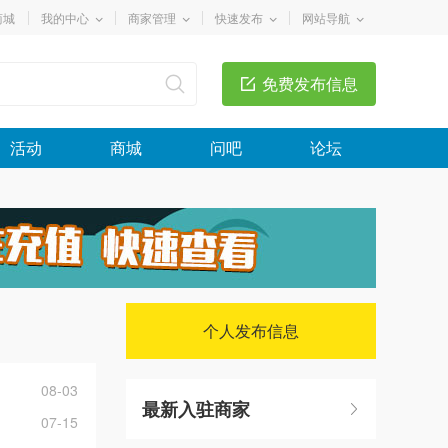
商城
我的中心
商家管理
快速发布
网站导航
免费发布信息
活动
商城
问吧
论坛
个人发布信息
08-03
最新入驻商家
07-15