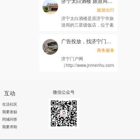
济宁太白酒楼 旅游局三星级饭店
旅游出行
济宁太白酒楼是原济宁市旅
游局的三星级饭店，位于素
有
广告投放，找济宁门户网
商务服务
济宁门户网
（http://www.jnmenhu.com/）
是济宁市主流
互动
微信公众号
生活社区
我要发贴
同城问答
我要求助