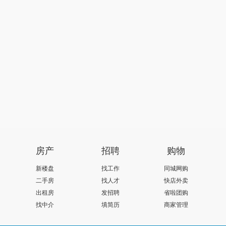
房产
招聘
购物
新楼盘
找工作
同城网购
二手房
找人才
快店外卖
出租房
发招聘
省啦团购
找中介
填简历
商家管理