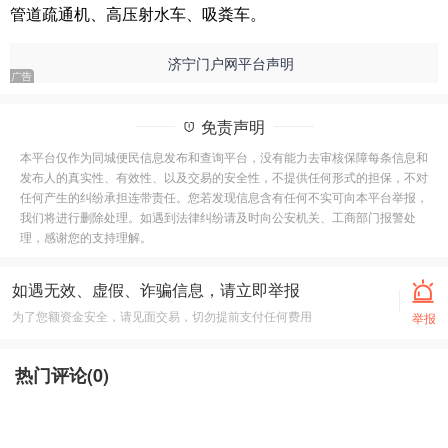
管道疏通机、高压射水车、吸粪车。
济宁门户网平台声明
免责声明
本平台仅作为同城便民信息发布和查询平台，没有能力去审核保障每条信息和
发布人的真实性、有效性、以及交易的安全性，不提供任何形式的担保，不对
任何产生的纠纷承担连带责任。您若发现信息含有任何不实可向本平台举报，
我们将进行删除处理。如遇到法律纠纷请及时向公安机关、工商部门报警处
理，感谢您的支持理解。
如遇无效、虚假、诈骗信息，请立即举报
为了您额资金安全，请见面交易，切勿提前支付任何费用
举报
热门评论(
0
)