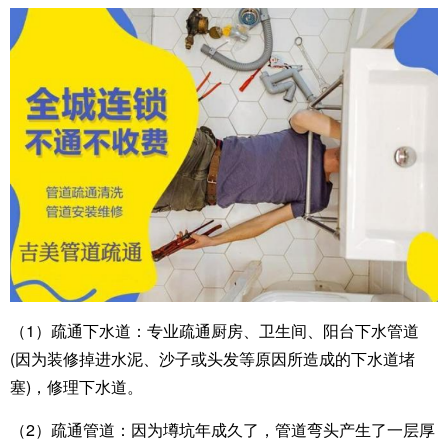
（1）疏通下水道：专业疏通厨房、卫生间、阳台下水管道
(因为装修掉进水泥、沙子或头发等原因所造成的下水道堵
塞)，修理下水道。
（2）疏通管道：因为墫坑年成久了，管道弯头产生了一层厚