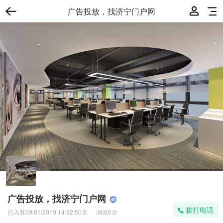
广告投放，找济宁门户网
广告投放，找济宁门户网
拨打电话
已入驻
09/01/2019 14:32:50
天
浏览
0
次