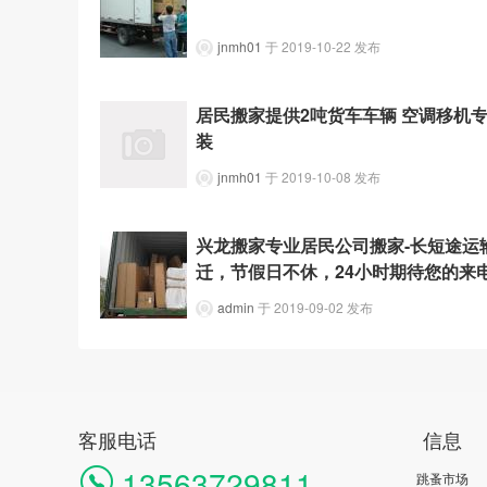
jnmh01
于 2019-10-22 发布
居民搬家提供2吨货车车辆 空调移机
装
jnmh01
于 2019-10-08 发布
兴龙搬家专业居民公司搬家-长短途运
迁，节假日不休，24小时期待您的来
admin
于 2019-09-02 发布
客服电话
信息
13563729811
跳蚤市场