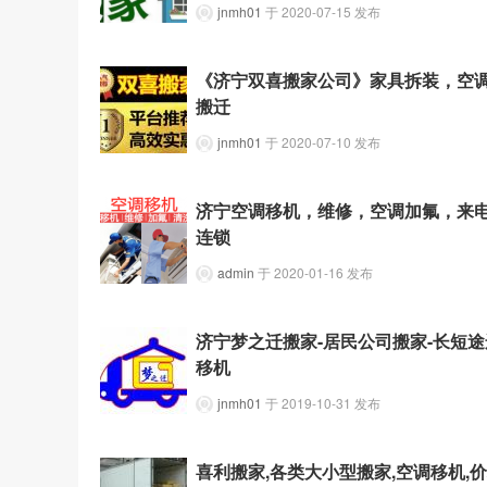
jnmh01
于 2020-07-15 发布
《济宁双喜搬家公司》家具拆装，空
搬迁
jnmh01
于 2020-07-10 发布
济宁空调移机，维修，空调加氟，来
连锁
admin
于 2020-01-16 发布
济宁梦之迁搬家-居民公司搬家-长短途
移机
jnmh01
于 2019-10-31 发布
喜利搬家,各类大小型搬家,空调移机,