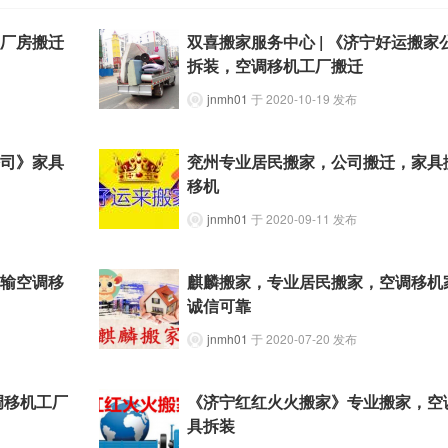
、厂房搬迁
双喜搬家服务中心 | 《济宁好运搬家
拆装，空调移机工厂搬迁
jnmh01
于 2020-10-19 发布
公司》家具
兖州专业居民搬家，公司搬迁，家具
移机
jnmh01
于 2020-09-11 发布
运输空调移
麒麟搬家，专业居民搬家，空调移机
诚信可靠
jnmh01
于 2020-07-20 发布
调移机工厂
《济宁红红火火搬家》专业搬家，空
具拆装