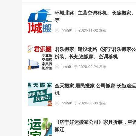
环城北路 | 主营空调移机、长途搬家
等
jnmh01
于 2020-11-02 发布
君乐搬家 | 建设北路《济宁君乐搬家
拆装、长短途搬家、空调移机
jnmh01
于 2020-09-24 发布
金天搬家 居民搬家 公司搬家 长短途
机
jnmh01
于 2020-08-03 发布
《济宁好运搬家公司》家具拆装，空
搬迁