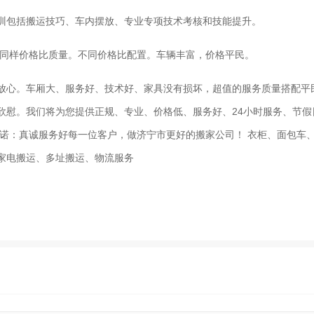
训包括搬运技巧、车内摆放、专业专项技术考核和技能提升。
。同样价格比质量。不同价格比配置。车辆丰富，价格平民。
放心。车厢大、服务好、技术好、家具没有损坏，超值的服务质量搭配平民
欣慰。我们将为您提供正规、专业、价格低、服务好、24小时服务、节假
承诺：真诚服务好每一位客户，做济宁市更好的搬家公司！ 衣柜、面包车
家电搬运、多址搬运、物流服务