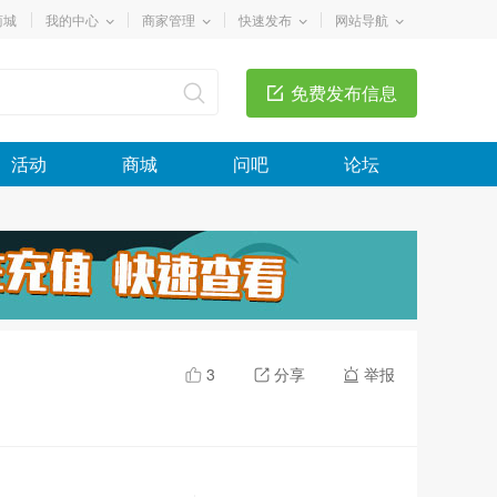
商城
我的中心
商家管理
快速发布
网站导航
免费发布信息
活动
商城
问吧
论坛
3
分享
举报