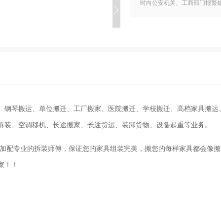
时向公安机关、工商部门报警
、钢琴搬运、单位搬迁、工厂搬家、医院搬迁、学校搬迁、高档家具搬运
拆装、空调移机、长途搬家、长途货运、装卸货物、设备起重等业务。
加配专业的拆装师傅，保证您的家具组装完美，搬您的每样家具都会像搬
家！！