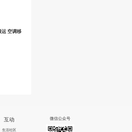
搬运 空调移
互动
微信公众号
生活社区