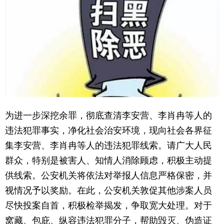
为进一步深挖余罪，彻底查清李安营、李肖冉等人的
违法犯罪事实，净化社会治安环境，现向社会各界征
集李安营、李肖冉等人的违法犯罪线索。请广大人民
群众，特别是被害人、知情人消除顾虑，积极主动提
供线索。公安机关将依法对举报人信息严格保密，并
视情况予以奖励。在此，公安机关敦促其他涉案人员
尽快投案自首，积极检举揭发，争取宽大处理。对于
窝藏、包庇、纵容违法犯罪分子，帮助毁灭、伪造证