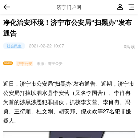
济宁门户网
净化治安环境！济宁市公安局“扫黑办”发布
通告
2021-02-22 10:07
0
阅读
社会民生
济宁公安
来源：济宁公安
近日，济宁市公安局“扫黑办”发布通告。近期，济宁市
公安局打掉以泗水县李安营（又名李国营）、李肖冉
为首的涉黑涉恶犯罪团伙，抓获李安营、李肖冉、冯
勇、王衍顺、杜文刚、胡安邦、倪欢欢等27名犯罪嫌
疑人。