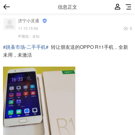
信息正文
济宁小灵通
11-10 15:56
0
IP属地：
未知
#跳蚤市场-二手手机#
转让朋友送的OPPO R11手机，全新
未用，未激活