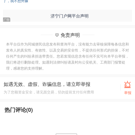
了，我不想外嫁
济宁门户网平台声明
免责声明
本平台仅作为同城便民信息发布和查询平台，没有能力去审核保障每条信息和
发布人的真实性、有效性、以及交易的安全性，不提供任何形式的担保，不对
任何产生的纠纷承担连带责任。您若发现信息含有任何不实可向本平台举报，
我们将进行删除处理。如遇到法律纠纷请及时向公安机关、工商部门报警处
理，感谢您的支持理解。
如遇无效、虚假、诈骗信息，请立即举报
为了您额资金安全，请见面交易，切勿提前支付任何费用
举报
热门评论(
0
)