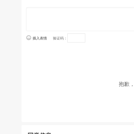
插入表情
验证码：
抱歉