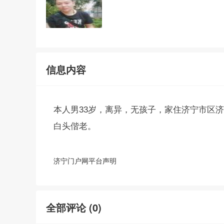
信息内容
本人男33岁，离异，无孩子，家住济宁市区
白头偕老。
济宁门户网平台声明
全部评论 (
0
)