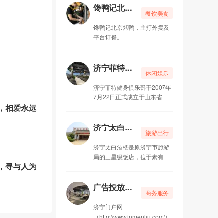
馋鸭记北京烤鸭
餐饮美食
馋鸭记北京烤鸭，主打外卖及
平台订餐。
济宁菲特健身俱乐部
休闲娱乐
济宁菲特健身俱乐部于2007年
7月22日正式成立于山东省
，相爱永远
济宁太白酒楼 旅游局三星级饭店
旅游出行
济宁太白酒楼是原济宁市旅游
局的三星级饭店，位于素有
，寻与人为
广告投放，找济宁门户网
商务服务
济宁门户网
（http://www.jnmenhu.com/）