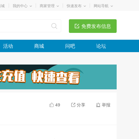
商城
我的中心
商家管理
快速发布
网站导航
免费发布信息
活动
商城
问吧
论坛
49
分享
举报