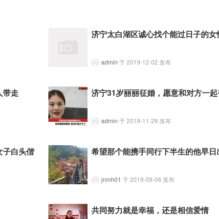
济宁太白湖区诚心找个能过日子的女
admin
于 2019-12-02 发布
人带走
济宁31岁丽丽征婚，愿意和对方一起
admin
于 2019-11-29 发布
女子白头偕
希望那个能携手同行下半生的他早日
jnmh01
于 2019-09-06 发布
共同努力就是幸福，还是相信爱情