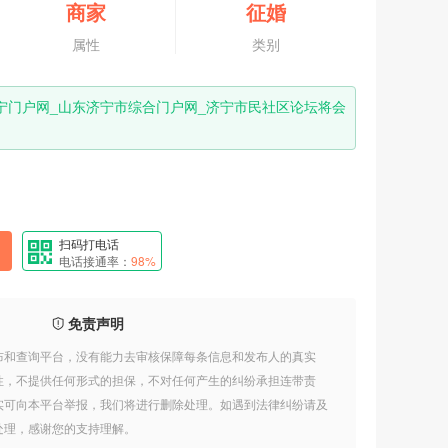
商家
征婚
属性
类别
宁门户网_山东济宁市综合门户网_济宁市民社区论坛将会
扫码打电话
电话接通率：
98%
免责声明
布和查询平台，没有能力去审核保障每条信息和发布人的真实
性，不提供任何形式的担保，不对任何产生的纠纷承担连带责
实可向本平台举报，我们将进行删除处理。如遇到法律纠纷请及
处理，感谢您的支持理解。