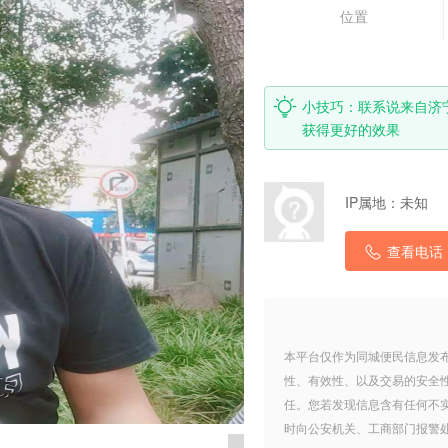
位置
小技巧：联系说来自济
获得更好的效果
IP属地：
未知
查看电话
本平台仅作为同城便民信息发
性、有效性、以及交易的安全
任。您若发现信息含有任何不
时向公安机关、工商部门报警