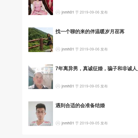
jnmh01
于 2019-09-06 发布
找一个聊的来的伴温暖岁月荏苒
jnmh01
于 2019-09-06 发布
7年离异男，真诚征婚，骗子和非诚人
jnmh01
于 2019-09-05 发布
遇到合适的会准备结婚
jnmh01
于 2019-09-05 发布