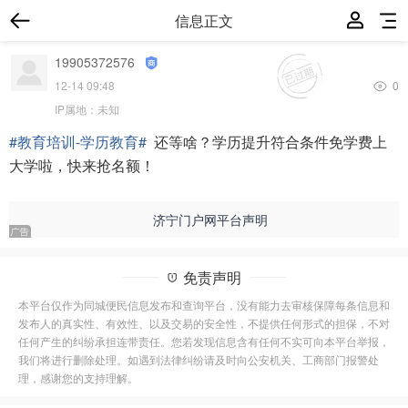
信息正文
19905372576
12-14 09:48
0
IP属地：
未知
#教育培训-学历教育#
还等啥？学历提升符合条件免学费上
大学啦，快来抢名额！
济宁门户网平台声明
免责声明
本平台仅作为同城便民信息发布和查询平台，没有能力去审核保障每条信息和
发布人的真实性、有效性、以及交易的安全性，不提供任何形式的担保，不对
任何产生的纠纷承担连带责任。您若发现信息含有任何不实可向本平台举报，
我们将进行删除处理。如遇到法律纠纷请及时向公安机关、工商部门报警处
理，感谢您的支持理解。