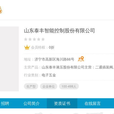
山东泰丰智能控制股份有限公司
会员特权：
0折
地址：
济宁市高新区海川路66号
主营产品：
山东泰丰液压股份有限公司主营：二通插装阀、
行业类别：
电子五金
生产型
企业单位
100-499人
招聘
公司简介
资质证书
在线留言