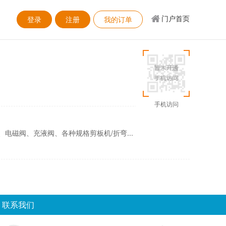
门户首页
登录
注册
我的订单
手机访问
电磁阀、充液阀、各种规格剪板机/折弯...
联系我们