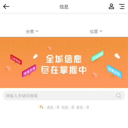
信息
分类
位置
0
0
0
浏览：
信息：
黄页：